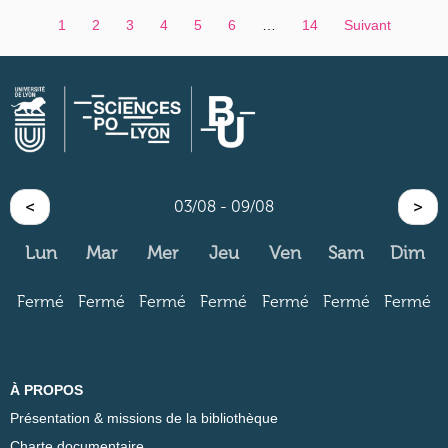
1
2
3
4
5
6
…
14
Suivant
<
03/08 - 09/08
>
Lun
Mar
Mer
Jeu
Ven
Sam
Dim
Fermé
Fermé
Fermé
Fermé
Fermé
Fermé
Fermé
À PROPOS
Présentation & missions de la bibliothèque
Charte documentaire