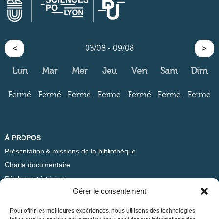
<
03/08 - 09/08
>
Lun
Mar
Mer
Jeu
Ven
Sam
Dim
Fermé
Fermé
Fermé
Fermé
Fermé
Fermé
Fermé
À PROPOS
Présentation & missions de la bibliothèque
Charte documentaire
Règlement intérieur
Gérer le consentement
ADRESSE
Pour offrir les meilleures expériences, nous utilisons des technologies
Bibliothèque Sciences Po Lyon