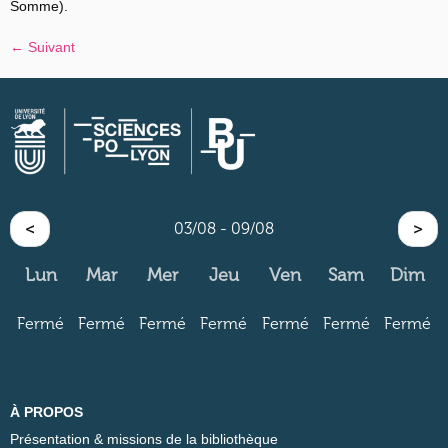
Somme).
←
Suivant
<
03/08 - 09/08
>
Lun
Mar
Mer
Jeu
Ven
Sam
Dim
Fermé
Fermé
Fermé
Fermé
Fermé
Fermé
Fermé
À PROPOS
Présentation & missions de la bibliothèque