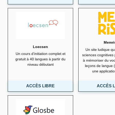
Memri
Loecsen
Un site ludique qui
Un cours d’initiation complet et
sciences cognitives
gratuit à 40 langues à partir du
à mémoriser du voc
niveau débutant
leçons de langue (
une applicati
ACCÈS LIBRE
ACCÈS L