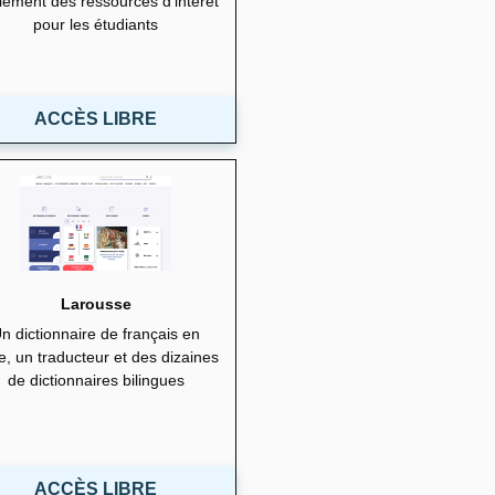
lement des ressources d’intérêt
pour les étudiants
ACCÈS LIBRE
Larousse
n dictionnaire de français en
ne, un traducteur et des dizaines
de dictionnaires bilingues
ACCÈS LIBRE