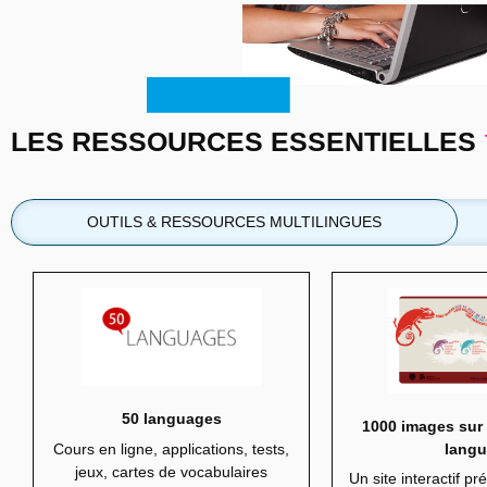
LES RESSOURCES ESSENTIELLES
OUTILS & RESSOURCES MULTILINGUES
50 languages
1000 images sur 
Cours en ligne, applications, tests,
lang
jeux, cartes de vocabulaires
Un site interactif pr