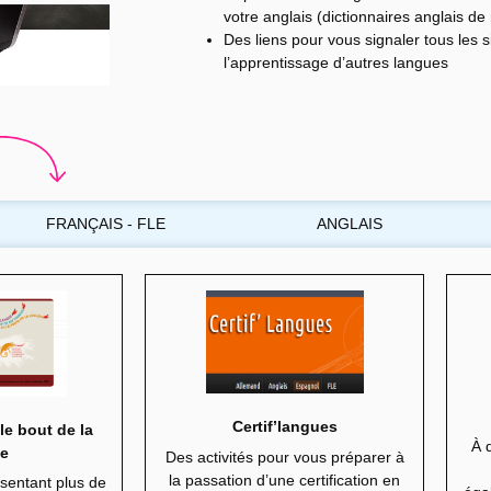
votre anglais (dictionnaires anglais d
Des liens pour vous signaler tous les si
l’apprentissage d’autres langues
FRANÇAIS - FLE
ANGLAIS
Certif’langues
le bout de la
À 
ue
Des activités pour vous préparer à
la passation d’une certification en
ésentant plus de