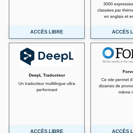
3000 expressio
classées par thème
en anglais et 
ACCÈS LIBRE
ACCÈS L
Forv
DeepL Traducteur
Ce site permet d
Un traducteur multilingue ultra
dizaines de prono
performant
même 
ACCÈS LIBRE
ACCÈS L