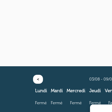
<
03/08 - 09/
Lundi
Mardi
Mercredi
Jeudi
Ven
Fermé
Fermé
Fermé
Fermé
F