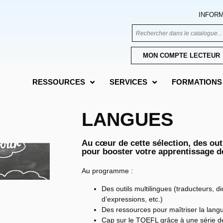
INFORM
MON COMPTE LECTEUR
RESSOURCES
SERVICES
FORMATIONS 
LANGUES
Au cœur de cette sélection, des out
pour booster votre apprentissage d
Au programme :
Des outils multilingues (traducteurs, di
d’expressions, etc.)
Des ressources pour maîtriser la lang
Cap sur le TOEFL grâce à une série d