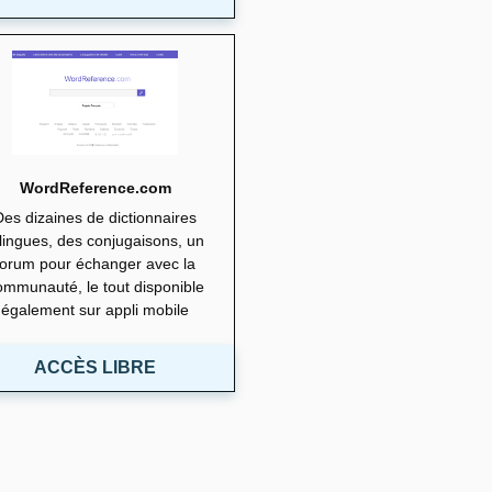
WordReference.com
Des dizaines de dictionnaires
ilingues, des conjugaisons, un
forum pour échanger avec la
ommunauté, le tout disponible
également sur appli mobile
ACCÈS LIBRE