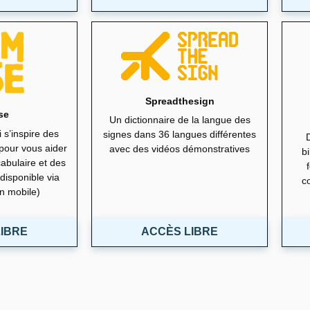
Spreadthesign
se
Un dictionnaire de la langue des
 s’inspire des
signes dans 36 langues différentes
 pour vous aider
avec des vidéos démonstratives
b
abulaire et des
disponible via
c
on mobile)
IBRE
ACCÈS LIBRE