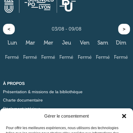
<
03/08 - 09/08
>
Lun
Mar
Mer
Jeu
Ven
Sam
Dim
Fermé
Fermé
Fermé
Fermé
Fermé
Fermé
Fermé
À PROPOS
Présentation & missions de la bibliothèque
Charte documentaire
Règlement intérieur
Gérer le consentement
ADRESSE
Pour offrir les meilleures expériences, nous utilisons des technologies
Bibliothèque Sciences Po Lyon