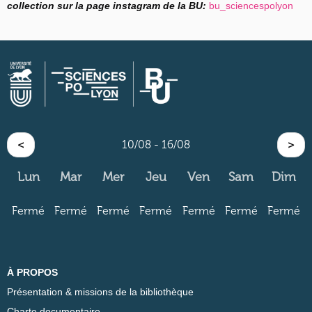
collection sur la page
instagram
de la BU:
bu_sciencespolyon
<
10/08 - 16/08
>
Lun
Mar
Mer
Jeu
Ven
Sam
Dim
Fermé
Fermé
Fermé
Fermé
Fermé
Fermé
Fermé
À PROPOS
Présentation & missions de la bibliothèque
Charte documentaire